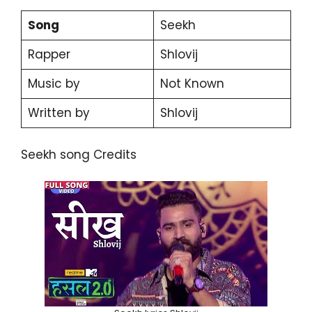
Song
Seekh
Rapper
Shlovij
Music by
Not Known
Written by
Shlovij
Seekh song Credits