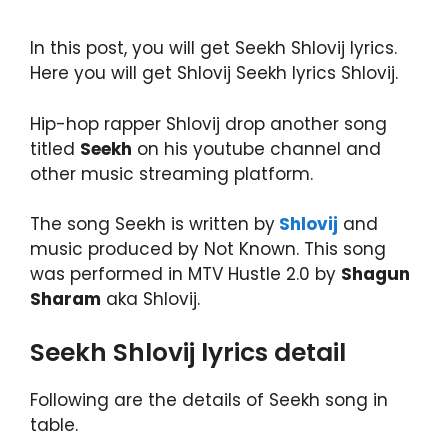
In this post, you will get Seekh Shlovij lyrics.
Here you will get Shlovij Seekh lyrics Shlovij.
Hip-hop rapper Shlovij drop another song
titled
Seekh
on his youtube channel and
other music streaming platform.
The song Seekh is written by
Shlovij
and
music produced by Not Known. This song
was performed in MTV Hustle 2.0 by
Shagun
Sharam
aka Shlovij.
Seekh Shlovij lyrics detail
Following are the details of Seekh song in
table.