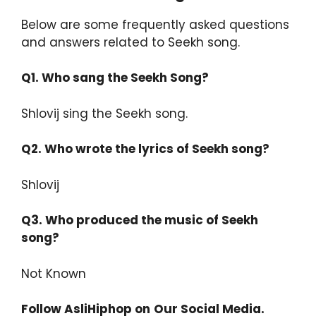
Below are some frequently asked questions
and answers related to Seekh song.
Q1. Who sang the Seekh Song?
Shlovij sing the Seekh song.
Q2.
Who wrote the lyrics of Seekh song?
Shlovij
Q3.
Who produced the music of Seekh
song?
Not Known
Follow AsliHiphop on
Our Social Media.