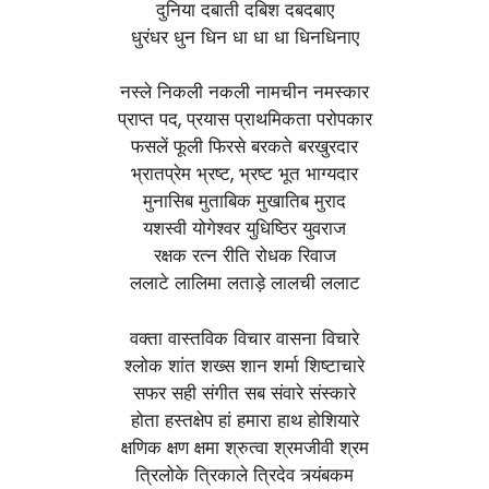
दुनिया दबाती दबिश दबदबाए
धुरंधर धुन धिन धा धा धा धिनधिनाए
नस्ले निकली नकली नामचीन नमस्कार
प्राप्त पद, प्रयास प्राथमिकता परोपकार
फसलें फूली फिरसे बरकते बरखुरदार
भ्रातप्रेम भ्रष्ट, भ्रष्ट भूत भाग्यदार
मुनासिब मुताबिक मुखातिब मुराद
यशस्वी योगेश्वर युधिष्ठिर युवराज
रक्षक रत्न रीति रोधक रिवाज
ललाटे लालिमा लताड़े लालची ललाट
वक्ता वास्तविक विचार वासना विचारे
श्लोक शांत शख्स शान शर्मा शिष्टाचारे
सफर सही संगीत सब संवारे संस्कारे
होता हस्तक्षेप हां हमारा हाथ होशियारे
क्षणिक क्षण क्षमा श्रुत्वा श्रमजीवी श्रम
त्रिलोके त्रिकाले त्रिदेव त्र्यंबकम